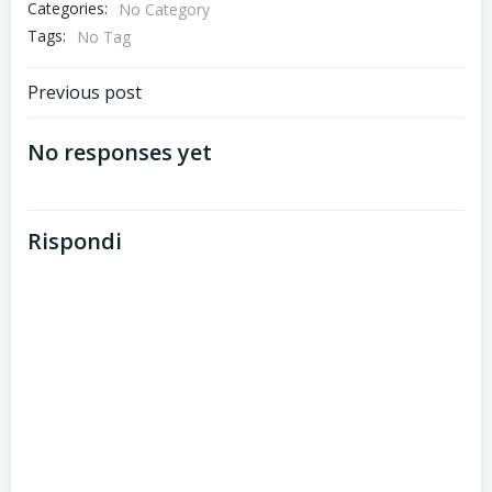
Categories:
No Category
Tags:
No Tag
Post
Previous post
navigation
No responses yet
Rispondi