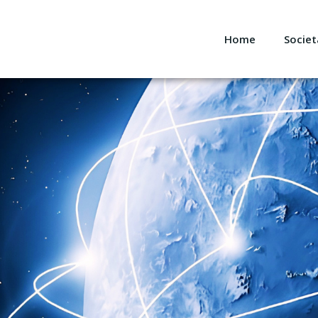
Home
Societ