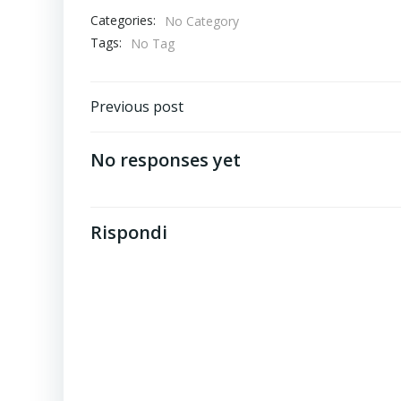
Categories:
No Category
Tags:
No Tag
Post
Previous post
navigation
No responses yet
Rispondi