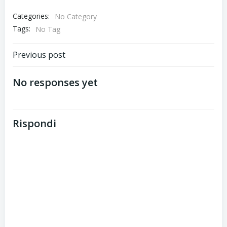
Categories:
No Category
Tags:
No Tag
Post
Previous post
navigation
No responses yet
Rispondi