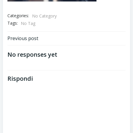
Categories:
No Category
Tags:
No Tag
Post
Previous post
navigation
No responses yet
Rispondi