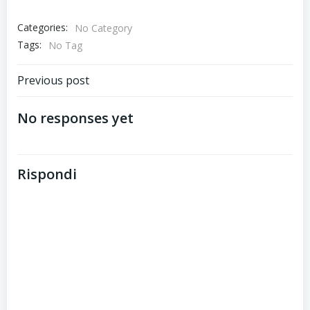
Categories:
No Category
Tags:
No Tag
Post
Previous post
navigation
No responses yet
Rispondi