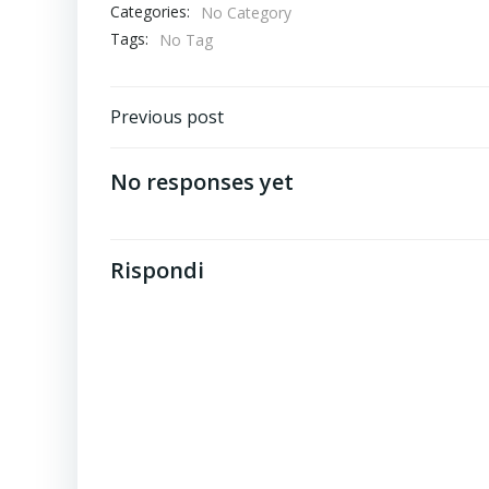
Categories:
No Category
Tags:
No Tag
Post
Previous post
navigation
No responses yet
Rispondi