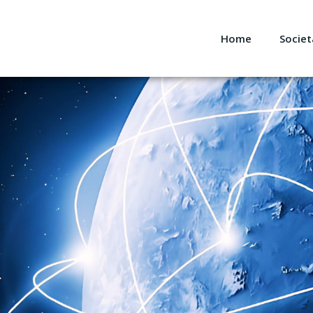
Home
Societ