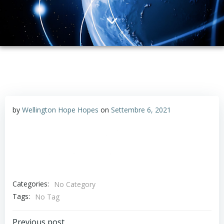
by
Wellington Hope Hopes
on
Settembre 6, 2021
Categories:
No Category
Tags:
No Tag
Previous post