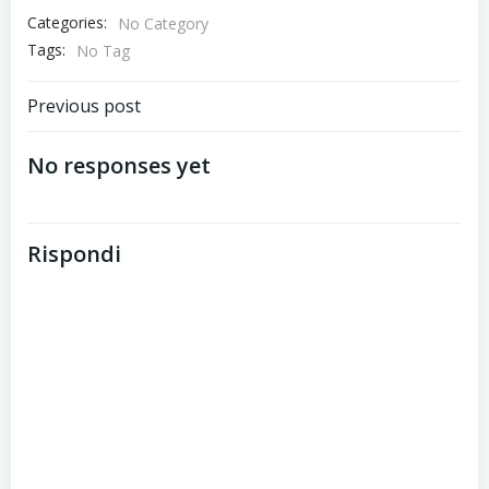
Categories:
No Category
Tags:
No Tag
Post
Previous post
navigation
No responses yet
Rispondi