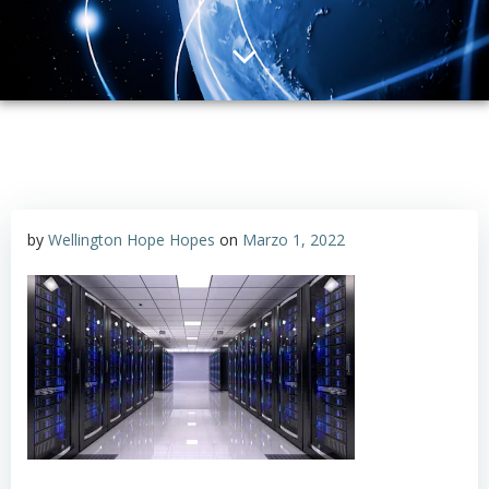
by
Wellington Hope Hopes
on
Marzo 1, 2022