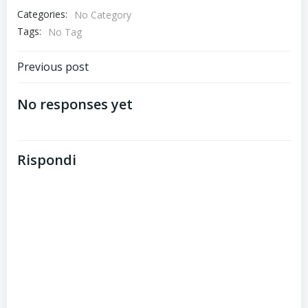
Categories:
No Category
Tags:
No Tag
Post
Previous post
navigation
No responses yet
Rispondi