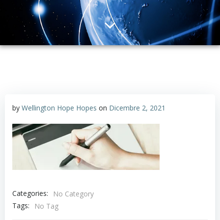
by
Wellington Hope Hopes
on
Dicembre 2, 2021
Categories:
No Category
Tags:
No Tag