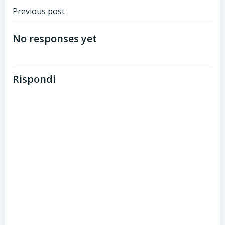
Post
Previous post
navigation
No responses yet
Rispondi