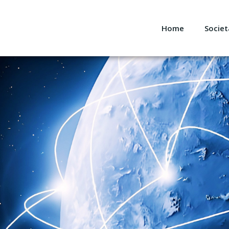
Home
Societ