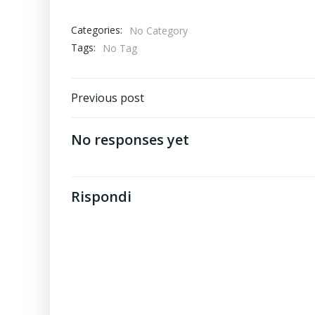
Categories:
No Category
Tags:
No Tag
Post
Previous post
navigation
No responses yet
Rispondi