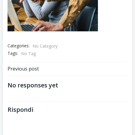
Categories:
No Category
Tags:
No Tag
Post
Previous post
navigation
No responses yet
Rispondi