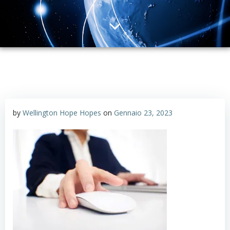
by
Wellington Hope Hopes
on
Gennaio 23, 2023