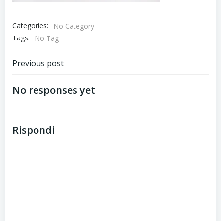
Categories:
No Category
Tags:
No Tag
Post
Previous post
navigation
No responses yet
Rispondi