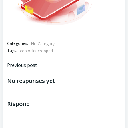
Categories:
No Category
Tags:
coblocks-cropped
Post
Previous post
navigation
No responses yet
Rispondi