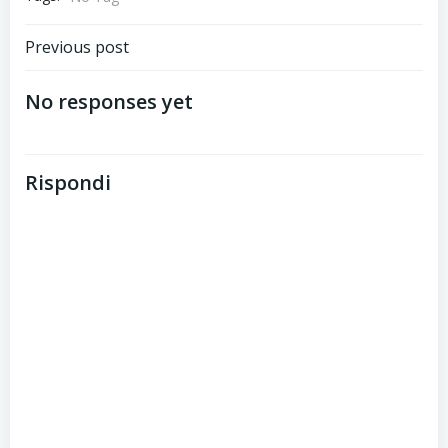
Post
Previous post
navigation
No responses yet
Rispondi