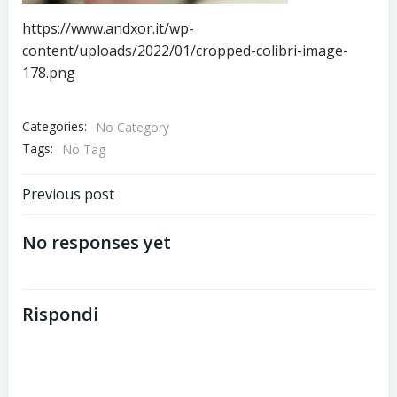
https://www.andxor.it/wp-
content/uploads/2022/01/cropped-colibri-image-
178.png
Categories:
No Category
Tags:
No Tag
Post
Previous post
navigation
No responses yet
Rispondi