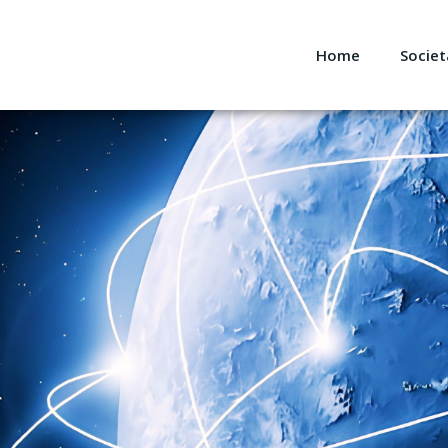
Home
Societ