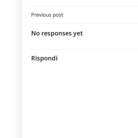
Post
Previous post
navigation
No responses yet
Rispondi