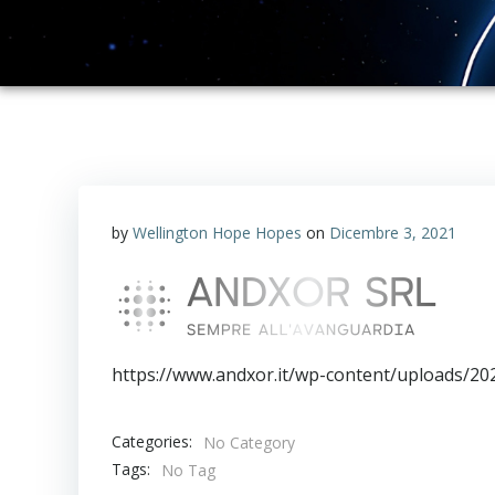
by
Wellington Hope Hopes
on
Dicembre 3, 2021
https://www.andxor.it/wp-content/uploads/2
Categories:
No Category
Tags:
No Tag