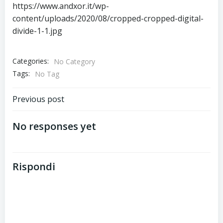
https://www.andxor.it/wp-
content/uploads/2020/08/cropped-cropped-digital-
divide-1-1.jpg
Categories:
No Category
Tags:
No Tag
Post
Previous post
navigation
No responses yet
Rispondi