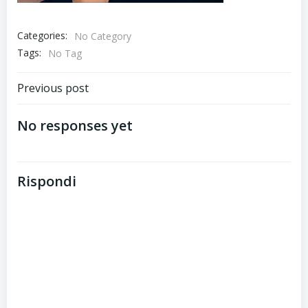
Categories:
No Category
Tags:
No Tag
Post
Previous post
navigation
No responses yet
Rispondi