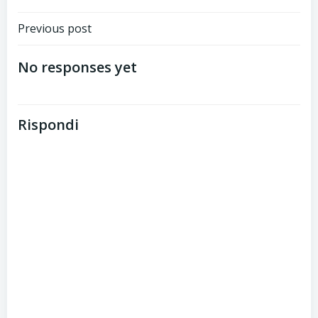
Post
Previous post
navigation
No responses yet
Rispondi