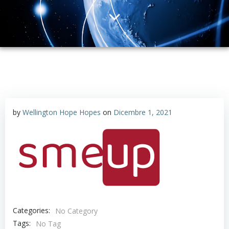
by
Wellington Hope Hopes
on
Dicembre 1, 2021
Categories:
No Category
Tags:
No Tag