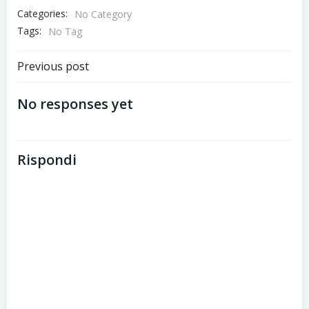
Categories:
No Category
Tags:
No Tag
Post
Previous post
navigation
No responses yet
Rispondi