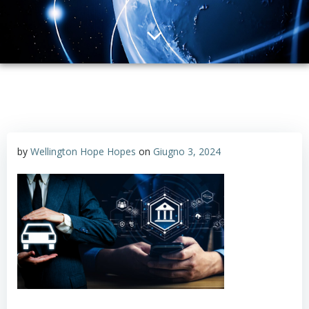
by
Wellington Hope Hopes
on
Giugno 3, 2024