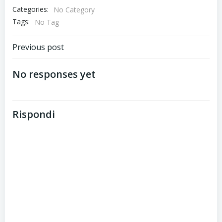
Categories:
No Category
Tags:
No Tag
Post
Previous post
navigation
No responses yet
Rispondi