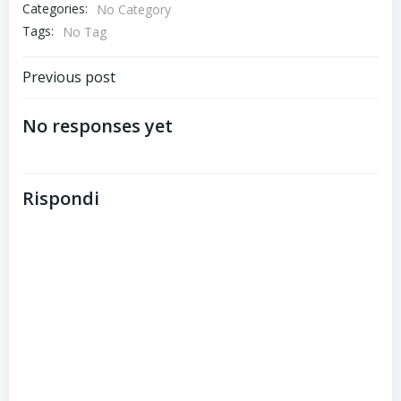
Categories:
No Category
Tags:
No Tag
Post
Previous post
navigation
No responses yet
Rispondi