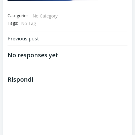
Categories:
No Category
Tags:
No Tag
Post
Previous post
navigation
No responses yet
Rispondi