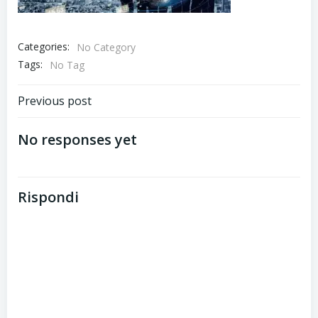
Categories:
No Category
Tags:
No Tag
Post
Previous post
navigation
No responses yet
Rispondi