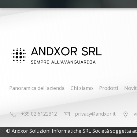
Panoramica dell'azienda
Chi siamo
Prodotti
Novit
+39 02 6122312
privacy@andxor.it
v
© Andxor Soluzioni Informatiche SRL Società soggetta ad at