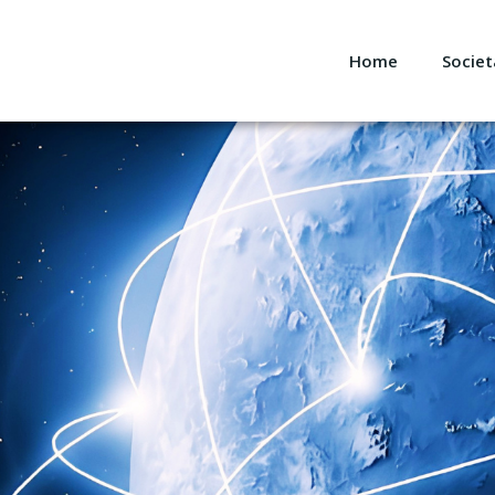
Home
Societ