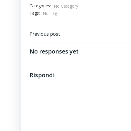
Categories:
No Category
Tags:
No Tag
Post
Previous post
navigation
No responses yet
Rispondi