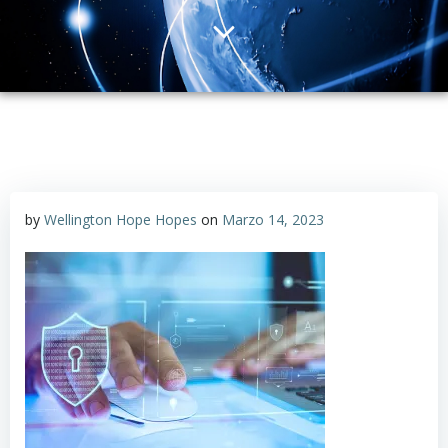
by
Wellington Hope Hopes
on
Marzo 14, 2023