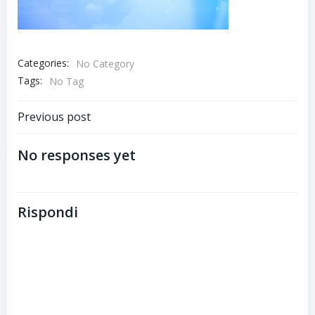
Categories:
No Category
Tags:
No Tag
Post
Previous post
navigation
No responses yet
Rispondi