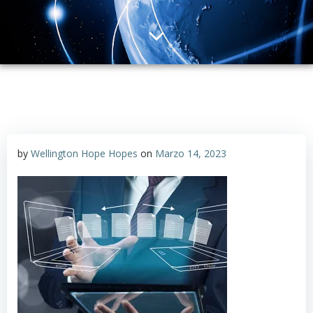
by
Wellington Hope Hopes
on
Marzo 14, 2023