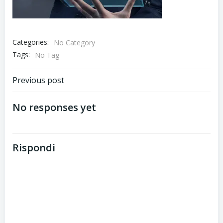
Categories:
No Category
Tags:
No Tag
Post
Previous post
navigation
No responses yet
Rispondi