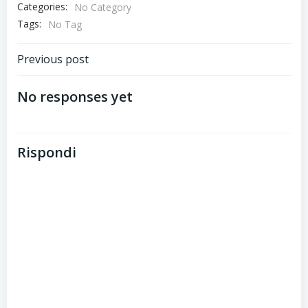
Categories:
No Category
Tags:
No Tag
Post
Previous post
navigation
No responses yet
Rispondi