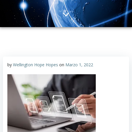
by
Wellington Hope Hopes
on
Marzo 1, 2022