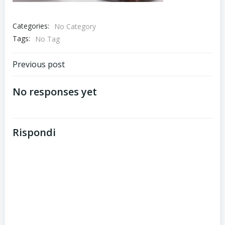
Categories:
No Category
Tags:
No Tag
Post
Previous post
navigation
No responses yet
Rispondi