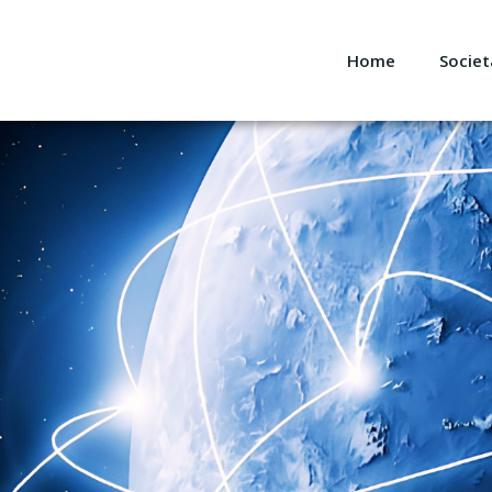
Home
Societ