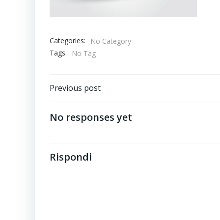
Categories:
No Category
Tags:
No Tag
Post
Previous post
navigation
No responses yet
Rispondi