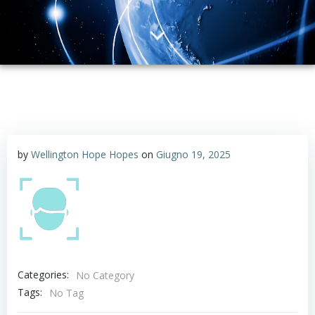
by
Wellington Hope Hopes
on
Giugno 19, 2025
Categories:
No Category
Tags:
No Tag