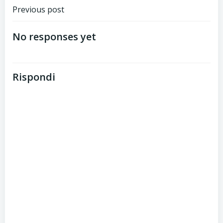
Post
Previous post
navigation
No responses yet
Rispondi