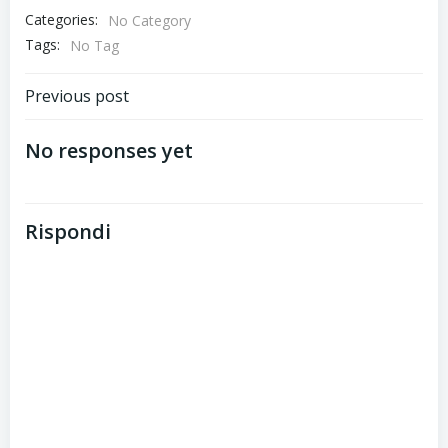
Categories:
No Category
Tags:
No Tag
Post
Previous post
navigation
No responses yet
Rispondi