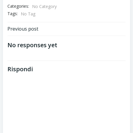
Categories:
No Category
Tags:
No Tag
Post
Previous post
navigation
No responses yet
Rispondi