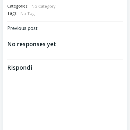
Categories:
No Category
Tags:
No Tag
Post
Previous post
navigation
No responses yet
Rispondi