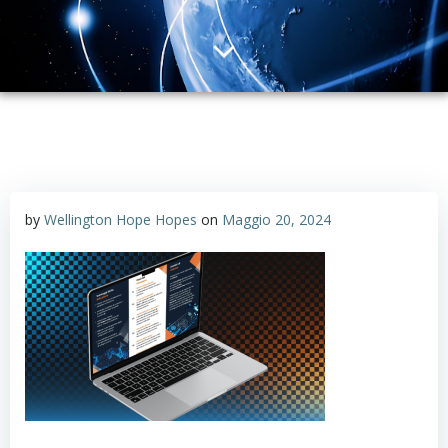
by
Wellington Hope Hopes
on
Maggio 20, 2024