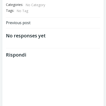
Categories:
No Category
Tags:
No Tag
Post
Previous post
navigation
No responses yet
Rispondi