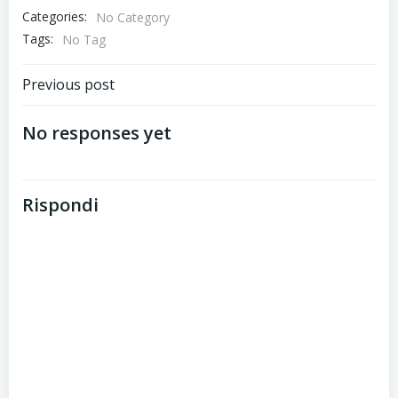
Categories:
No Category
Tags:
No Tag
Post
Previous post
navigation
No responses yet
Rispondi