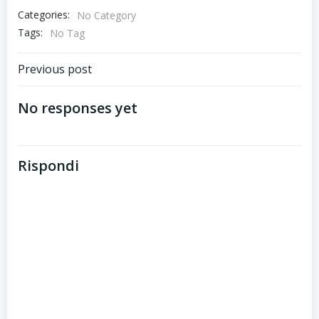
Categories:
No Category
Tags:
No Tag
Post
Previous post
navigation
No responses yet
Rispondi