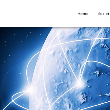
Home
Societ