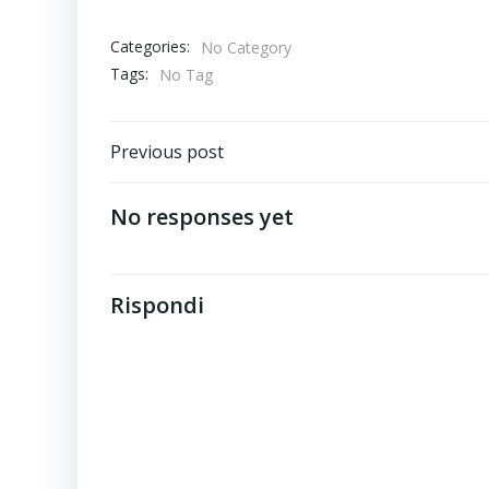
Categories:
No Category
Tags:
No Tag
Post
Previous post
navigation
No responses yet
Rispondi