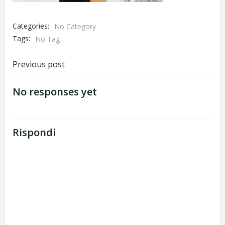
Categories:
No Category
Tags:
No Tag
Post
Previous post
navigation
No responses yet
Rispondi