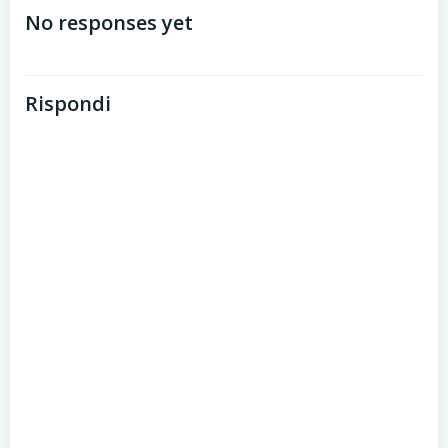
navigation
No responses yet
Rispondi