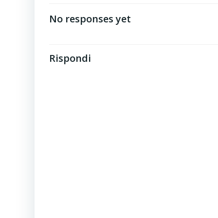
navigation
No responses yet
Rispondi