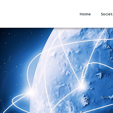
Home
Societ