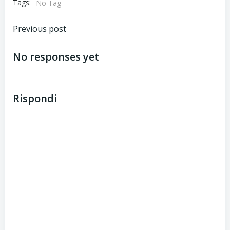
Tags:
No Tag
Post
Previous post
navigation
No responses yet
Rispondi