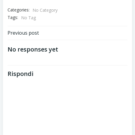
Categories:
No Category
Tags:
No Tag
Post
Previous post
navigation
No responses yet
Rispondi