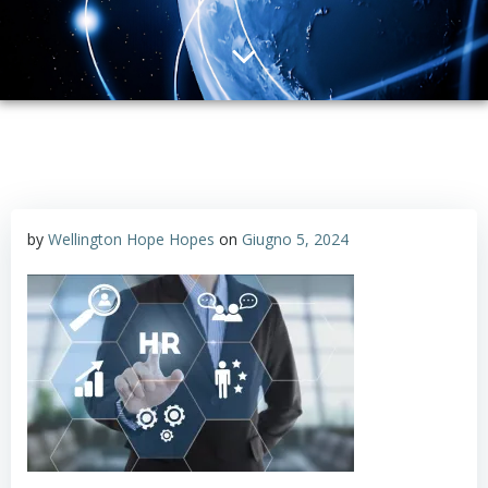
by
Wellington Hope Hopes
on
Giugno 5, 2024