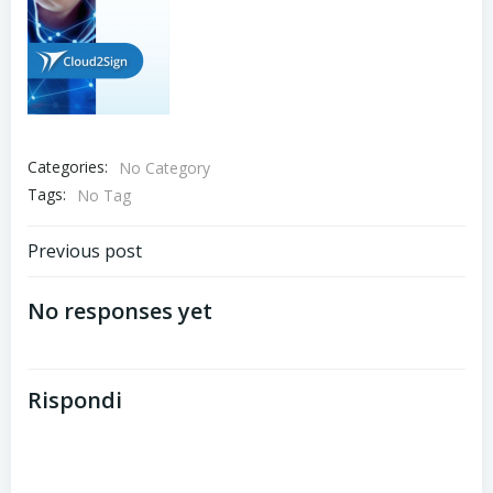
Categories:
No Category
Tags:
No Tag
Post
Previous post
navigation
No responses yet
Rispondi