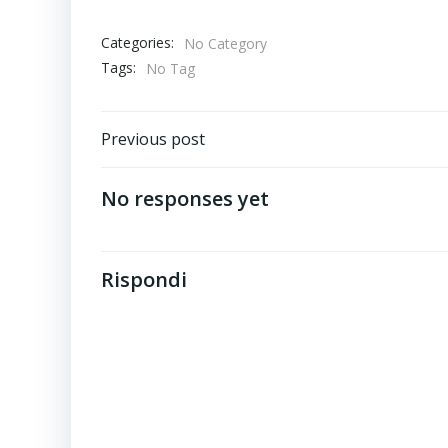
Categories:
No Category
Tags:
No Tag
Post
Previous post
navigation
No responses yet
Rispondi