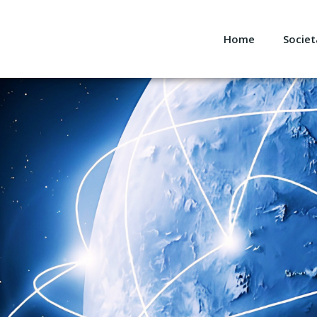
Home
Societ