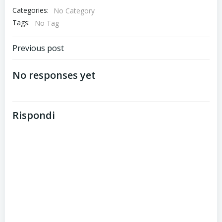
Categories:
No Category
Tags:
No Tag
Post
Previous post
navigation
No responses yet
Rispondi