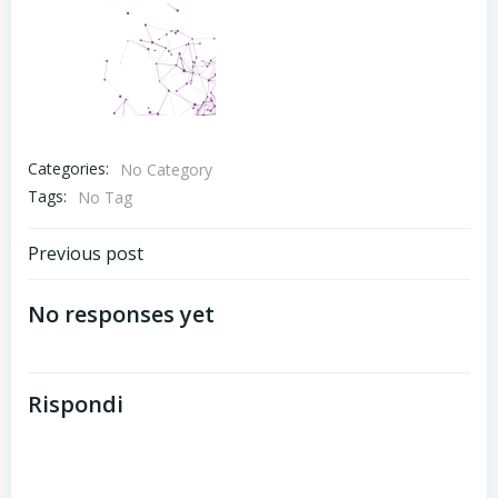
Categories:
No Category
Tags:
No Tag
Post
Previous post
navigation
No responses yet
Rispondi