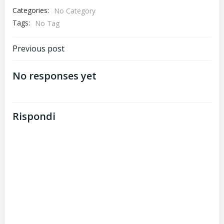
Categories:
No Category
Tags:
No Tag
Post
Previous post
navigation
No responses yet
Rispondi